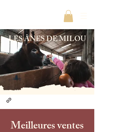
LES ÂNES DE MILOU
Meilleures ventes